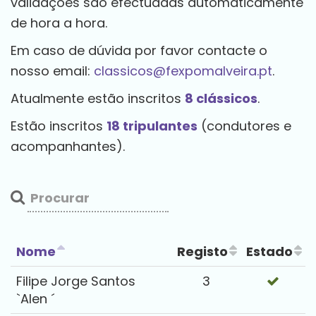
validações são efectuadas automaticamente
de hora a hora.
Em caso de dúvida por favor contacte o
nosso email:
classicos@fexpomalveira.pt
.
Atualmente estão inscritos
8 clássicos
.
Estão inscritos
18 tripulantes
(condutores e
acompanhantes).
Nome
Registo
Estado
Filipe Jorge Santos
3
`Alen ´