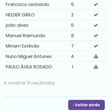
Francisco Leonardo
6
HELDER GRILO
2
joão alves
5
Manuel Raimundo
8
Miriam Estêvão
7
Nuno Miguel Antunes
4
PAULO ÁVILA ROSADO
1
A mostrar 8 resultados
Voltar atrás