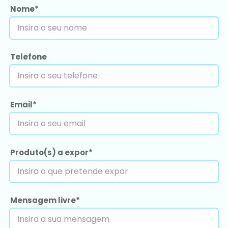
Nome*
Telefone
Email*
Produto(s) a expor*
Mensagem livre*