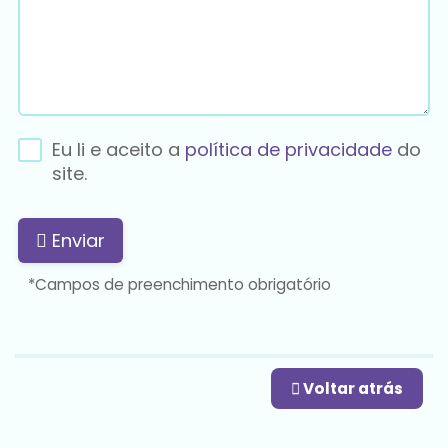
Eu li e aceito a
política de privacidade
do
site.
Enviar
*Campos de preenchimento obrigatório
Voltar atrás