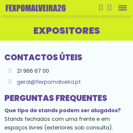
Men
EXPOSITORES
CONTACTOS ÚTEIS
21 966 67 00
geral@fexpomalveira.pt
PERGUNTAS FREQUENTES
Que tipo de stands podem ser alugados?
Stands fechados com uma frente e em
espaços livres (exteriores sob consulta).